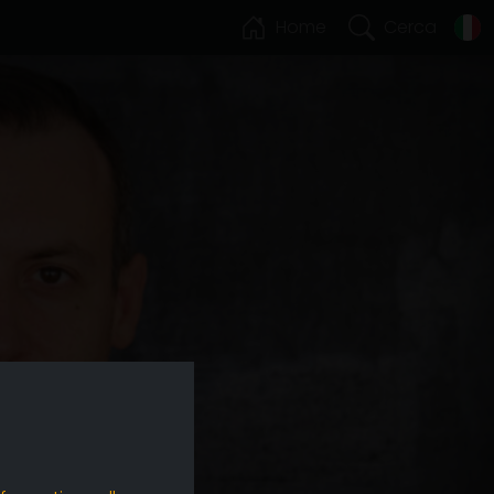
Home
Cerca