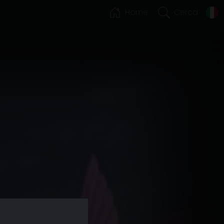
Home
Cerca