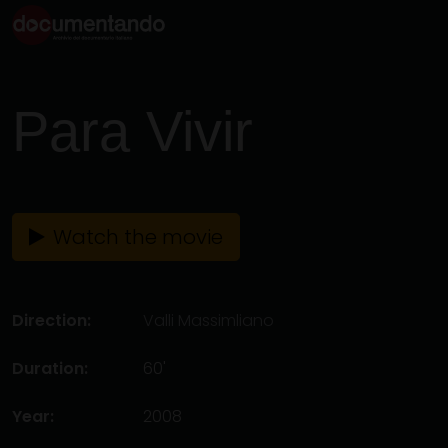
Para Vivir
Watch the movie
Direction:
Valli Massimliano
Duration:
60'
Year:
2008