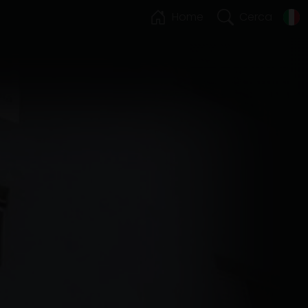
Home
Cerca