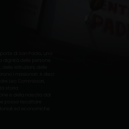
 porte di San Paolo, una
a dignità delle persone.
delle istituzioni, delle
ono i missionari. A dieci
adre Leo Commissari,
ta storia
one e della nascita dal
he possa riscattare
oloniali ed economiche