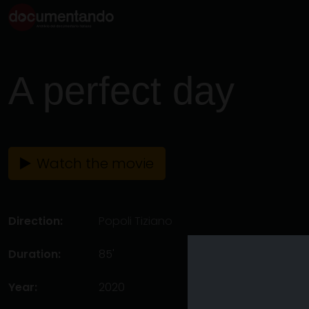
A perfect day
Watch the movie
Direction:
Popoli Tiziano
Duration:
85'
Year:
2020