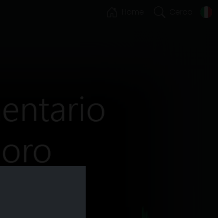
Home
Cerca