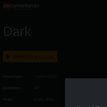
Dark
Watch the movie
Direction:
Vellani Carlo
Duration:
40'
Year:
Italia,, 1994