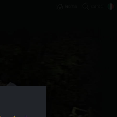
Home
Cerca