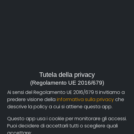
Strategie di sopravvivenza
Watch the movie
Tutela della privacy
(Regolamento UE 2016/679)
Direction:
Ai sensi del Regolamento UE 2016/679 ti invitiamo a
Zucconi Vittorio
predere visione della
informativa sulla privacy
che
descrive la policy a cui si attiene questa app.
Duration:
12'
Questo app usa i cookie per monitorare gli accessi.
Puoi decidere di accettarli tutti o scegliere quali
Year:
accettare: