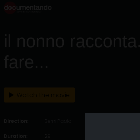
il nonno racconta.
fare...
Watch the movie
Direction:
Berni Paolo
Duration:
29'