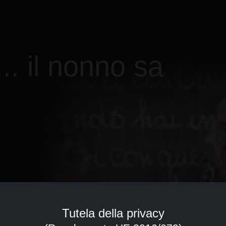
.. il nonno sa
Tutela della privacy