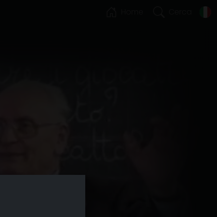
Home
Cerca