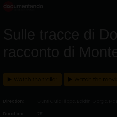
Sulle tracce di Dos
racconto di Mont
Watch the trailer
Watch the movi
Direction:
Giunti Giulio Filippo
,
Boldrini Giorgia
,
Mas
Duration:
75'