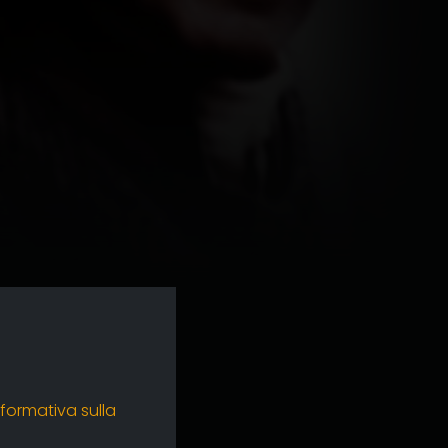
nformativa sulla