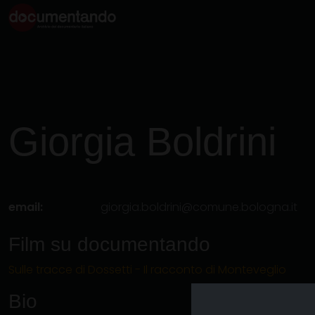
Giorgia
Boldrini
email:
giorgia.boldrini@comune.bologna.it
Film su documentando
Sulle tracce di Dossetti - Il racconto di Monteveglio
Bio