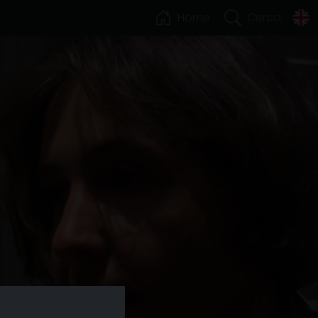
Home
Cerca