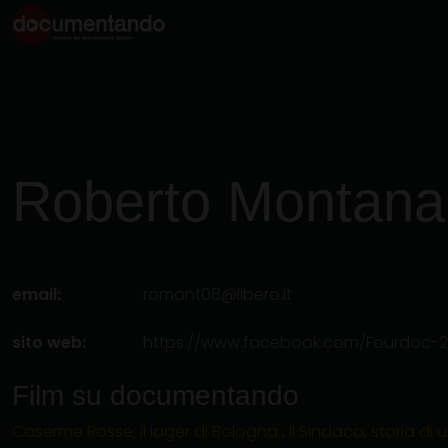
Roberto
Montana
email:
romont08@libero.it
sito web:
https://www.facebook.com/Fourdoc-
Film su documentando
Caserme Rosse, il lager di Bologna
,
Il Sindaco, storia di 