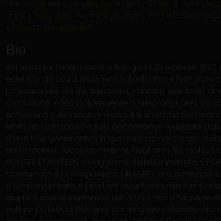
l’Intuizione Arrivi
,
Piccolo cane nero - Storie di case del 
canti e lotte delle mondine
,
Sergov
,
TUTTI I CUORI DI RO
e ragazzi cardiopatici
Bio
Roberto Montanari nasce a Bologna il 25 febbraio 1962. D
eclettico di natura, musicista autodidatta e fotografo 
professionale, still life, sala posa, concerti, spedizioni di 
produzione video indipendente a metà degli anni '80 con
documenti sulle iniziative musicali e artistiche del Centro
stato fra i fondatori) e sulle performance realizzate dall
d’arte bolognese attiva in quel periodo nel campo della
performativa. Successivamente, negli anni ’90, realizza 
NOSITER ET IN REBUS – viaggio nel visibile e invisibile, IL
Consumate e la crisi passerà, MILAGRE!, che partecipan
e concorsi in Italia, e produce alcuni documentari su es
alunni di scuole elementari. Nel 2005 entra a far parte d
cultura EXZEMA, di Bologna, con la quale collabora alla 