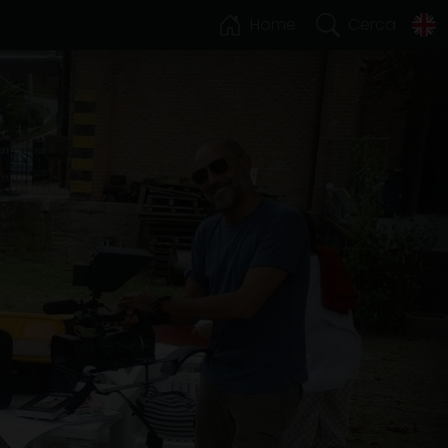
Home
Cerca