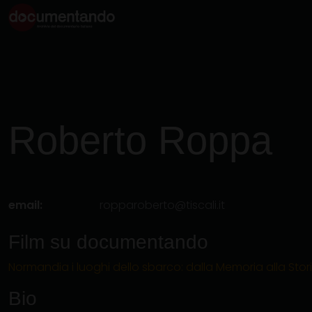
Roberto
Roppa
email:
ropparoberto@tiscali.it
Film su documentando
Normandia i luoghi dello sbarco: dalla Memoria alla Stor
Bio