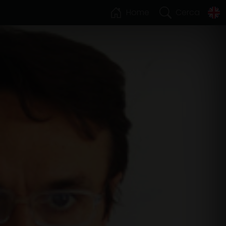
Home
Cerca