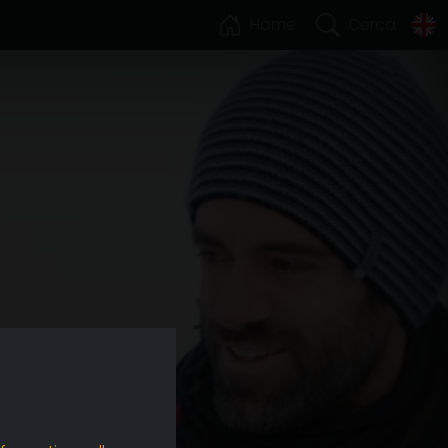
Home
Cerca