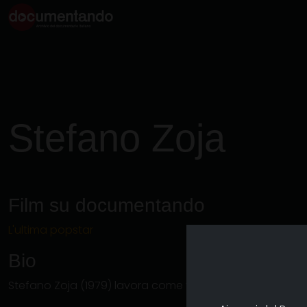
Stefano
Zoja
Film su documentando
L'ultima popstar
Bio
Stefano Zoja (1979) lavora come videomaker e giornalis