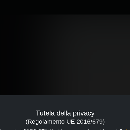
Tutela della privacy
ta freelance.
(Regolamento UE 2016/679)