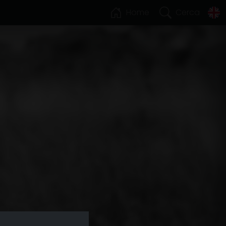
Home
Cerca