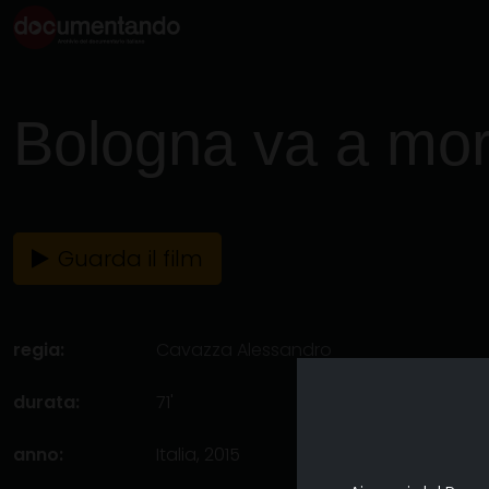
Bologna va a mor
Guarda il film
regia:
Cavazza Alessandro
durata:
71'
anno:
Italia, 2015