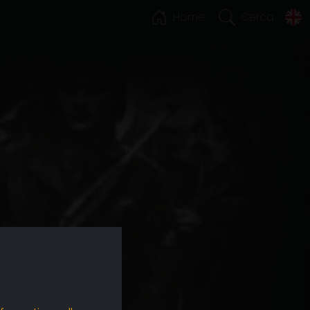
Home
Cerca