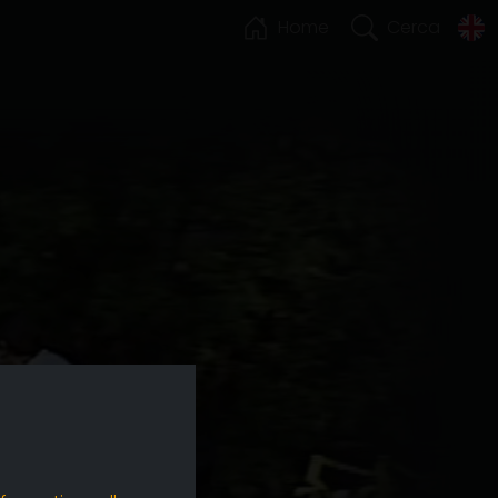
Home
Cerca