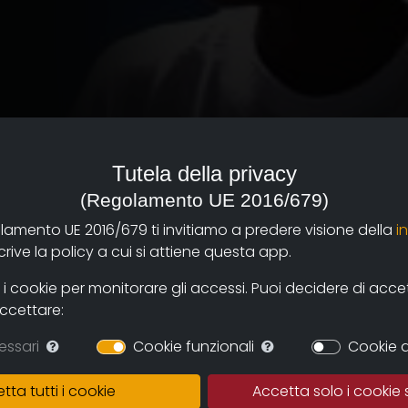
Tutela della privacy
(Regolamento UE 2016/679)
olamento UE 2016/679 ti invitiamo a predere visione della
i
ive la policy a cui si attiene questa app.
grazione a scuola.' Due
 cookie per monitorare gli accessi. Puoi decidere di accetta
Lord Yehudi Menuhin,
accettare:
fama mondiale, filantropo,
e Internazionale Yehudi
essari
Cookie funzionali
Cookie d
ia Onlus, che dal 2005 è
 e realizzare il sogno di
tta tutti i cookie
Accetta solo i cookie 