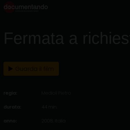
Fermata a richies
Guarda il film
regia:
Medioli Pietro
durata:
44 min.
anno:
2008, Italia