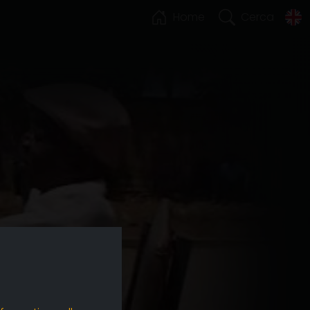
Home
Cerca