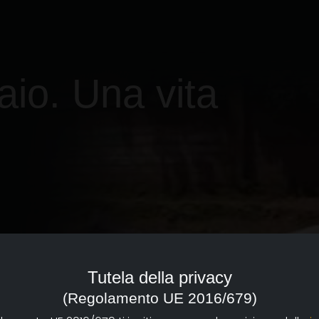
laio. Una vita
Tutela della privacy
(Regolamento UE 2016/679)