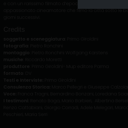
e con un rarissimo filmato d’epoca realizzato dal fotog
appassionato cineamatore che filmò la città sotto le b
giorni successivi.
Credits
soggetto e sceneggiatura
: Primo Giroldini
fotografia
: Pietro Ronchini
montaggio
: Pietro Ronchini Wolfgang Karstens
musiche
: Riccardo Moretti
produttore
: Primo Giroldini- Mup editore Parma
formato
: DV
Testi e Interviste:
Primo Giroldini
Consulenza Storica:
Marco Pellegri e Giuseppe Calzolar
Voce:
Franca Tragni, Bernardino Bonzani, Loredana Sci
I testimoni:
Renato Baga, Mario Barbieri, Albertina Bersell
Renzo Cattabiani, Giorgio Corradi, Adele Melegari, Marco 
Peschieri, Maria Serri