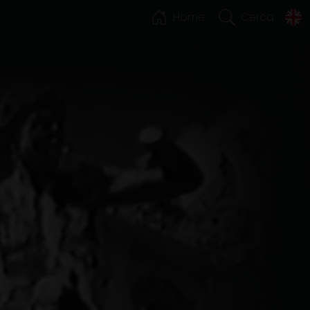
Home
Cerca