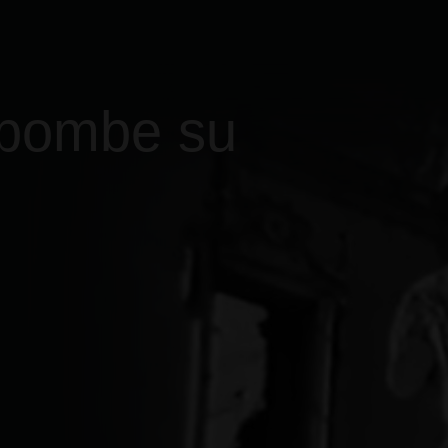
 bombe su