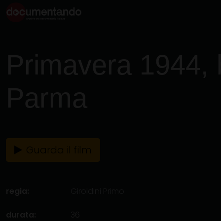
Primavera 1944,
Parma
Guarda il film
regia:
Giroldini Primo
durata:
36