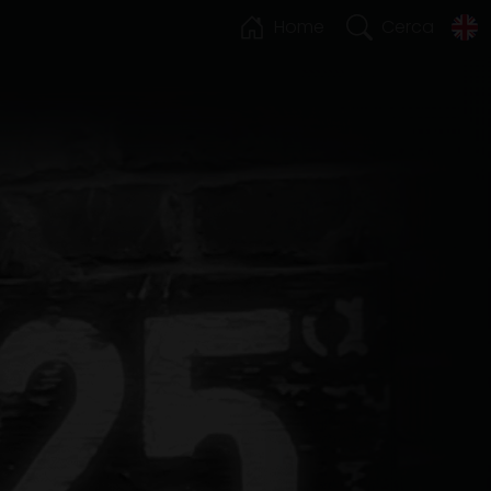
Home
Cerca