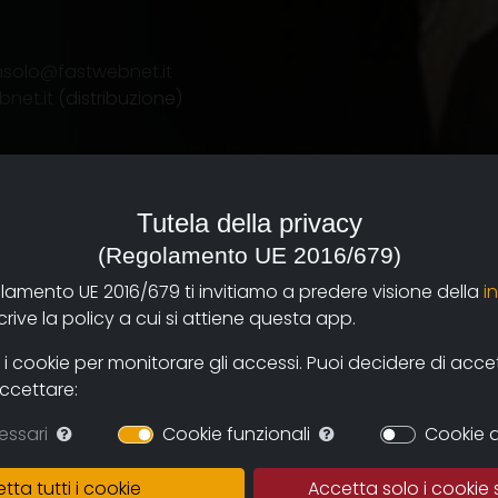
nsolo@fastwebnet.it
net.it
(distribuzione)
Tutela della privacy
a sia finita già da 10
(Regolamento UE 2016/679)
asciato i suoi segni, non
case sventrate, ma
olamento UE 2016/679 ti invitiamo a predere visione della
i
ioni di povertà assoluta,
ive la policy a cui si attiene questa app.
 e nei bambini.Bambini
 cookie per monitorare gli accessi. Puoi decidere di accetta
entro ferite profonde,
accettare:
uturo. Di questi bambini si
azioni italiane, come ad
essari
Cookie funzionali
Cookie d
sta la relativa
pò meno a distanza”.
tta tutti i cookie
Accetta solo i cookie 