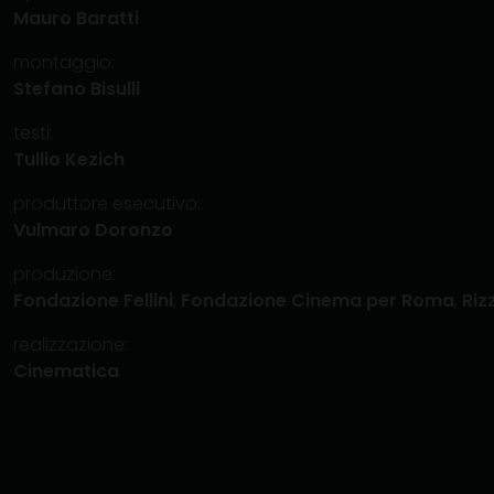
Mauro Baratti
montaggio:
Stefano Bisulli
testi:
Tullio Kezich
produttore esecutivo:
Vulmaro Doronzo
produzione:
Fondazione Fellini
,
Fondazione Cinema per Roma
,
Riz
realizzazione:
Cinematica