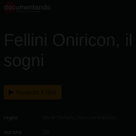
Fellini Oniricon, il
sogni
Guarda il film
regia:
Bisulli Stefano
,
Naccari Roberto
durata:
22'