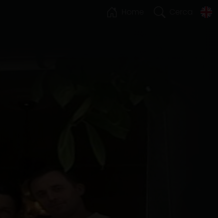
Home
Cerca