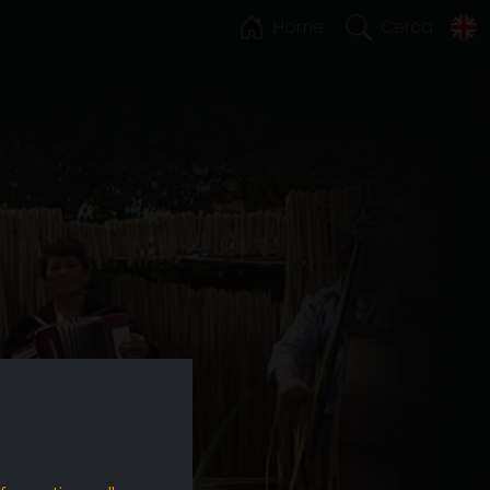
Home
Cerca