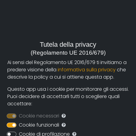
Italia, 2011
genere:
Società
contatti:
Tutela della privacy
n.bova@rai.it
(autore)
(Regolamento UE 2016/679)
Ai sensi del Regolamento UE 2016/679 ti invitiamo a
predere visione della
informativa sulla privacy
che
Sinossi
descrive la policy a cui si attiene questa app.
Il colore che manca propone un approccio al
Questo app usa i cookie per monitorare gli accessi.
problema delle distrofie muscolarì attraverso il punto
Puoi decidere di accettarli tutti o scegliere quali
di vista delle persone che con questa malattia
accettare:
convivono, stimolando un'attenzione più
consapevole e concreta senza indulgere a facile
Cookie necessari
pietismo
.
Cookie funzionali
Vengono presentati «casi di vita» senza un taglio
Cookie di profilazione