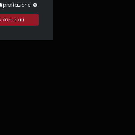
i profilazione
selezionati