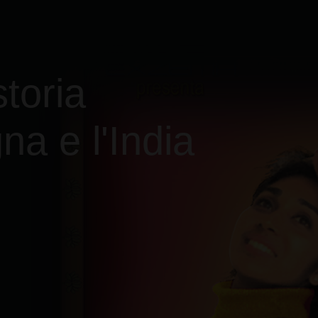
toria
na e l'India