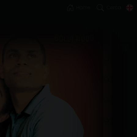
Home
Cerca