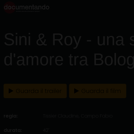
Sini & Roy - una s
d'amore tra Bolog
Guarda il trailer
Guarda il film
regia:
Tissier Claudine
,
Campo Fabio
durata:
42'