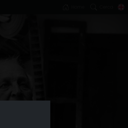
Home
Cerca