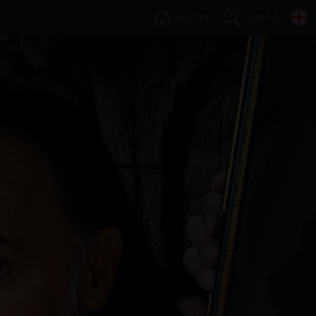
Home
Cerca